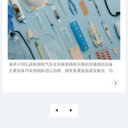
基本介绍弘诺检测电气安全实验室拥有完善的安规测试设备，
主要设备均采用国际进口品牌。拥有多通道温度采集仪、功率
计、耐压仪、绝缘电阻测试仪、接地电阻测试仪，漏电流测试
仪、水平垂直燃烧测试仪、针焰测试仪，灼热丝测试仪，漏电
起痕测试仪，恒温恒湿箱，粉红噪声发生器等设备。弘诺出具
的检测报告在IECEE体系，ILAC体系内获得世界各国和地区的
互认，具有国际公信力。服务范围1、 各国产品安全测试服务
2、 各国产品安全认证服务3、 安全法规、标准咨询及培训服
务4、 产品安全设计指导服务5、 实验室场地租用服务测试标
准医用电器设备：IEC/EN 60601（系列Series），AS/NZS 6060
1（系列Series），GB 9706.1（系列Series）