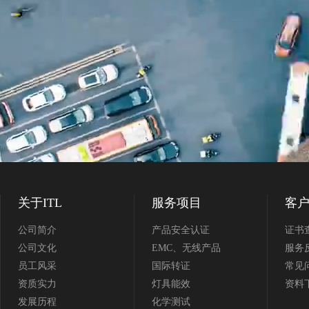
关于ITL
服务项目
客
公司简介
产品安全认证
证书
公司文化
EMC、无线产品
服务
员工风采
国际转证
常见
资质实力
灯具能效
资料
发展历程
化学测试