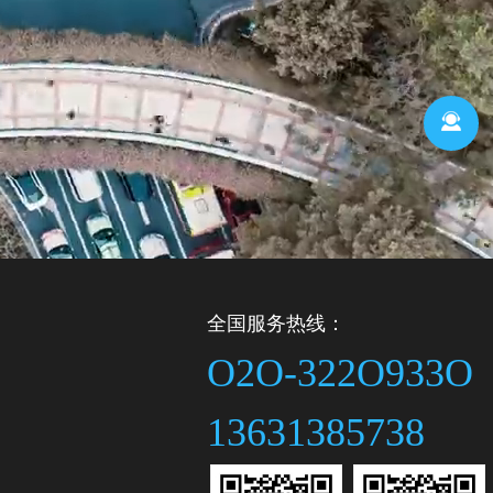
全国服务热线：
O2O-322O933O
13631385738